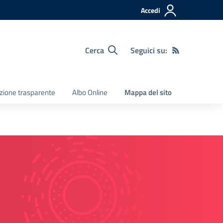
Accedi
Cerca
Seguici su:
zione trasparente
Albo Online
Mappa del sito