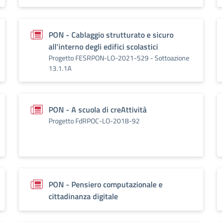
PON - Cablaggio strutturato e sicuro
all'interno degli edifici scolastici
Progetto FESRPON-LO-2021-529 - Sottoazione
13.1.1A
PON - A scuola di creAttività
Progetto FdRPOC-LO-2018-92
PON - Pensiero computazionale e
cittadinanza digitale