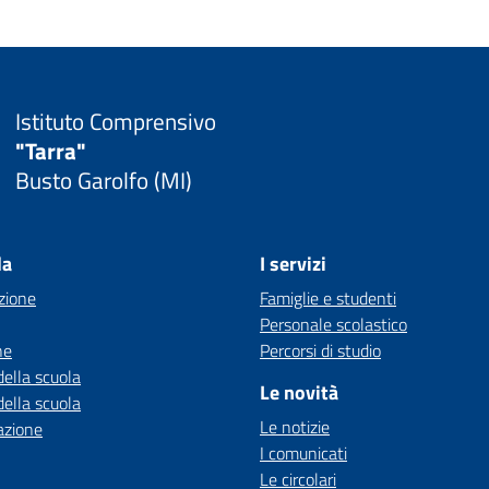
Istituto Comprensivo
"Tarra"
Busto Garolfo (MI)
la
I servizi
zione
Famiglie e studenti
Personale scolastico
ne
Percorsi di studio
della scuola
Le novità
della scuola
Le notizie
azione
I comunicati
Le circolari