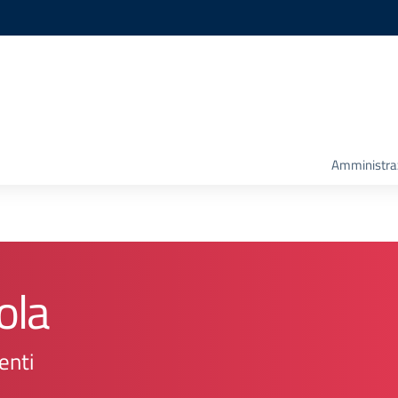
Amministra
ola
enti