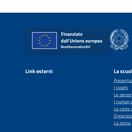
Link esterni
La scuo
Presenta
I luoghi
Le perso
I numeri 
Le carte 
Organizz
La storia