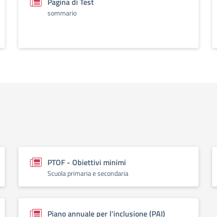
Pagina di Test
sommario
PTOF - Obiettivi minimi
Scuola primaria e secondaria
Piano annuale per l'inclusione (PAI)