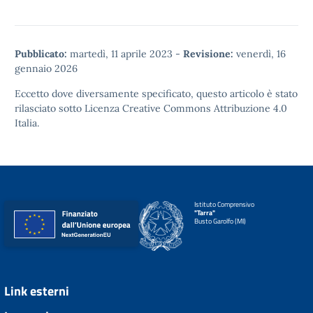
Pubblicato:
martedì, 11 aprile 2023
-
Revisione:
venerdì, 16
gennaio 2026
Eccetto dove diversamente specificato, questo articolo è stato
rilasciato sotto
Licenza Creative Commons Attribuzione 4.0
Italia.
Istituto Comprensivo
"Tarra"
Busto Garolfo (MI)
Link esterni