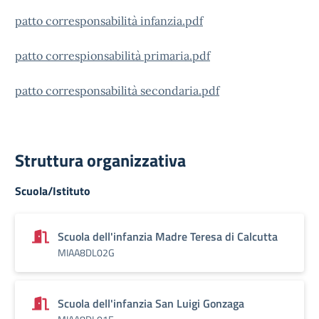
patto corresponsabilità infanzia.pdf
patto correspionsabilità primaria.pdf
patto corresponsabilità secondaria.pdf
Struttura organizzativa
Scuola/Istituto
Scuola dell'infanzia Madre Teresa di Calcutta
MIAA8DL02G
Scuola dell'infanzia San Luigi Gonzaga