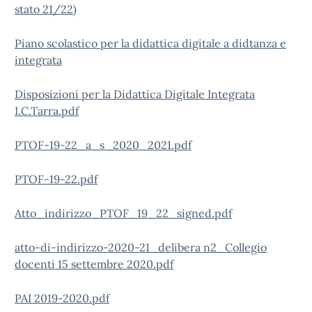
stato 21/22)
Piano scolastico per la didattica digitale a didtanza e
integrata
Disposizioni per la Didattica Digitale Integrata
I.C.Tarra.pdf
PTOF-19-22_a_s_2020_2021.pdf
PTOF-19-22.pdf
Atto_indirizzo_PTOF_19_22_signed.pdf
atto-di-indirizzo-2020-21_delibera n2_Collegio
docenti 15 settembre 2020.pdf
PAI 2019-2020.pdf