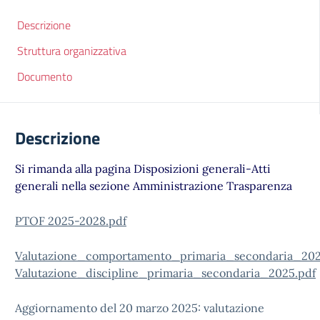
Descrizione
Struttura organizzativa
Documento
Descrizione
Si rimanda alla pagina Disposizioni generali-Atti
generali nella sezione Amministrazione Trasparenza
PTOF 2025-2028.pdf
Valutazione_comportamento_primaria_secondaria_202
Valutazione_discipline_primaria_secondaria_2025.pdf
Aggiornamento del 20 marzo 2025: valutazione