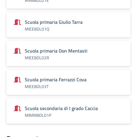
MIAA8DL01E
Scuola primaria Giulio Tarra
MIEE8DL01Q
Scuola primaria Don Mentasti
MIEE8DL02R
Scuola primaria Ferrazzi Cova
MIEE8DL03T
Scuola secondaria di I grado Caccia
MIMM8DL01P