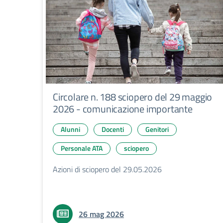
Circolare n. 188 sciopero del 29 maggio
2026 - comunicazione importante
Alunni
Docenti
Genitori
Personale ATA
sciopero
Azioni di sciopero del 29.05.2026
26 mag 2026