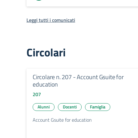
Leggi tutti i comunicati
Circolari
Circolare n. 207 - Account Gsuite for
education
207
Alunni
Docenti
Famiglia
Account Gsuite for education