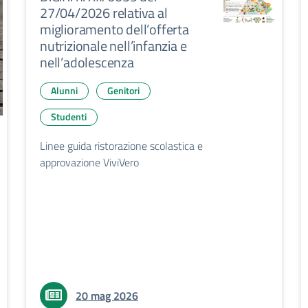
27/04/2026 relativa al
miglioramento dell’offerta
nutrizionale nell’infanzia e
nell’adolescenza
Alunni
Genitori
Studenti
Linee guida ristorazione scolastica e
approvazione ViviVero
20 mag 2026