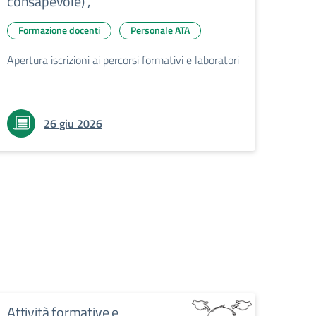
consapevole)”,
Formazione docenti
Personale ATA
Apertura iscrizioni ai percorsi formativi e laboratori
26 giu 2026
Attività formative e