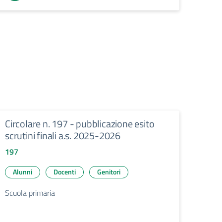
Circolare n. 197 - pubblicazione esito
scrutini finali a.s. 2025-2026
197
Alunni
Docenti
Genitori
Scuola primaria