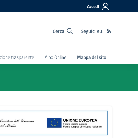
Accedi
Cerca
Seguici su:
zione trasparente
Albo Online
Mappa del sito