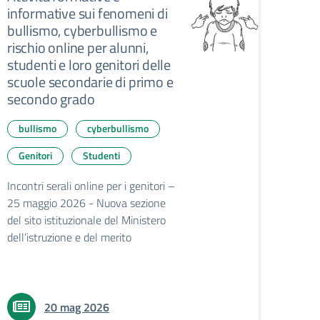
informative sui fenomeni di
bullismo, cyberbullismo e
rischio online per alunni,
studenti e loro genitori delle
scuole secondarie di primo e
secondo grado
bullismo
cyberbullismo
Genitori
Studenti
Incontri serali online per i genitori –
25 maggio 2026 - Nuova sezione
del sito istituzionale del Ministero
dell’istruzione e del merito
20 mag 2026