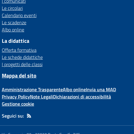
I comunicati
Le circolari
Calendario eventi
Le scadenze
Albo online
La didattica
Offerta formativa
Le schede didattiche
I progetti delle classi
Mappa del sito
Amministrazione Trasparente
Albo online
Invia una MAD
Privacy Policy
Note Legali
Dichiarazioni di accessibilità
Gestione cookie
Seguici su: