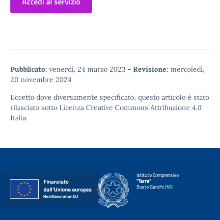
Accedi al servizio
Pubblicato:
venerdì, 24 marzo 2023
-
Revisione:
mercoledì,
20 novembre 2024
Eccetto dove diversamente specificato, questo articolo è stato
rilasciato sotto
Licenza Creative Commons Attribuzione 4.0
Italia.
Istituto Comprensivo
"Tarra"
Busto Garolfo (MI)