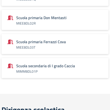
Scuola primaria Don Mentasti
MIEE8DL02R
Scuola primaria Ferrazzi Cova
MIEE8DL03T
Scuola secondaria di I grado Caccia
MIMM8DL01P
Dirigenza scolastica