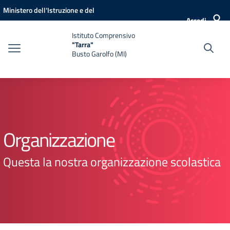
Vai ai contenuti
Vai al menu di navigazione
Vai al footer
Ministero dell'Istruzione e del
Accedi
Merito
Istituto Comprensivo
"Tarra"
Busto Garolfo (MI)
Organizzazione
Questa la nostra organizzazione scolastica