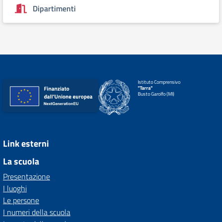
Dipartimenti
Istituto Comprensivo
"Tarra"
Busto Garolfo (MI)
Link esterni
La scuola
Presentazione
I luoghi
Le persone
I numeri della scuola