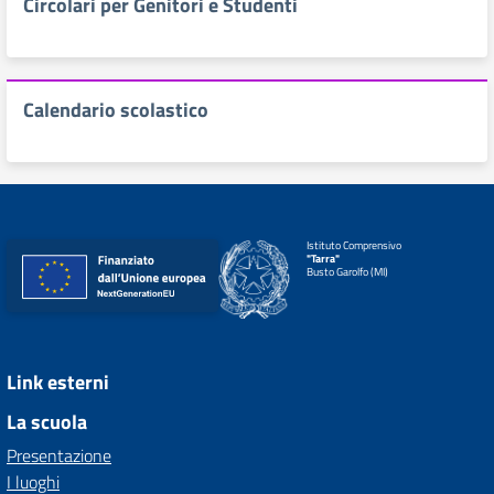
Circolari per Genitori e Studenti
Calendario scolastico
Istituto Comprensivo
"Tarra"
Busto Garolfo (MI)
Link esterni
La scuola
Presentazione
I luoghi