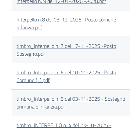
Interpello n. 9 del 12-01-2026 -A028.pdf
Interpello n.8 del 03-12-2025 -Posto comune
Infanzia.pdf
timbro_Interpello n. 7 del 17-11-2025 -Posto
Sostegno.pdf
timbro_Interpello n. 6 del 10-11-2025 -Posto
Comune (1).pdf
timbro_Interpello n. 5 del 03-11-2025 - Sostegno
primaria e infanzia.pdf
timbro_INTERPELLO n. 4 del 23-10-2025 -