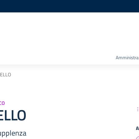
Amministra
PELLO
CO
ELLO
A
upplenza