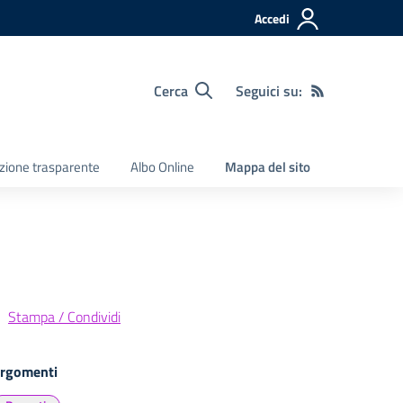
Accedi
Cerca
Seguici su:
zione trasparente
Albo Online
Mappa del sito
Stampa / Condividi
rgomenti