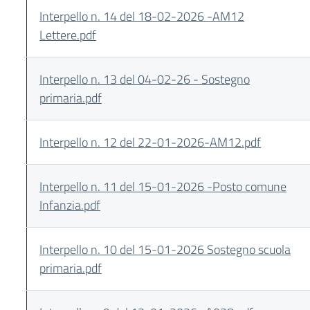
Interpello n. 14 del 18-02-2026 -AM12
Lettere.pdf
Interpello n. 13 del 04-02-26 - Sostegno
primaria.pdf
Interpello n. 12 del 22-01-2026-AM12.pdf
Interpello n. 11 del 15-01-2026 -Posto comune
Infanzia.pdf
Interpello n. 10 del 15-01-2026 Sostegno scuola
primaria.pdf