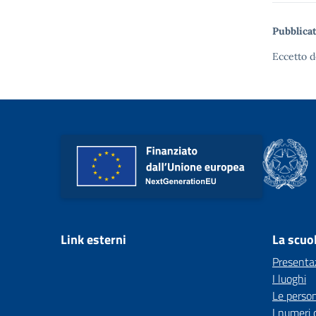
Pubblicat
Eccetto d
Link esterni
La scuo
Presenta
I luoghi
Le perso
I numeri 