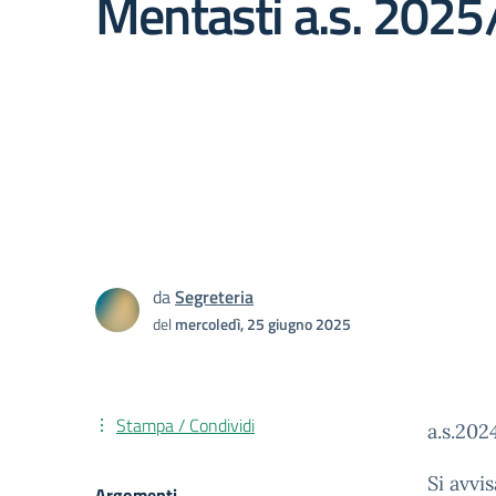
Mentasti a.s. 202
da
Segreteria
del
mercoledì, 25 giugno 2025
Stampa / Condividi
a.s.20
Si avvi
Argomenti