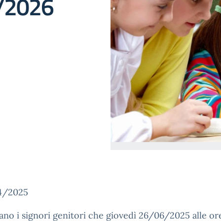
5/2026
24/2025
sano i signori genitori che giovedì 26/06/2025 alle or