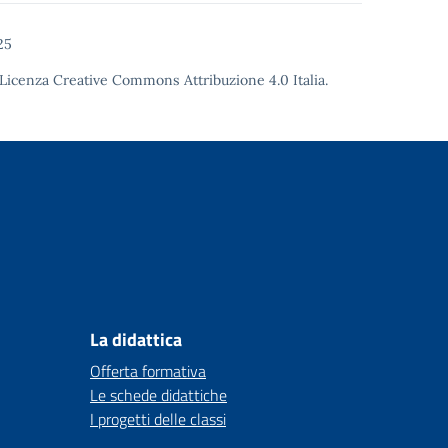
25
Licenza Creative Commons Attribuzione 4.0
Italia.
La didattica
Offerta formativa
Le schede didattiche
I progetti delle classi