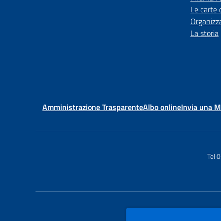
Le carte 
Organizz
La storia
Amministrazione Trasparente
Albo online
Invia una 
Tel 