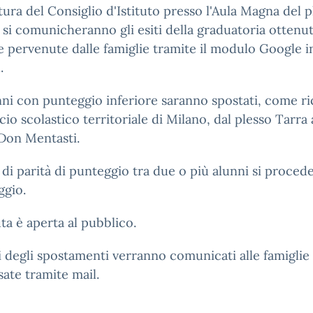
tura del Consiglio d'Istituto presso l'Aula Magna del p
 si comunicheranno gli esiti della graduatoria ottenut
e pervenute dalle famiglie tramite il modulo Google i
.
nni con punteggio inferiore saranno spostati, come ri
ficio scolastico territoriale di Milano, dal plesso Tarra 
Don Mentasti.
 di parità di punteggio tra due o più alunni si proced
ggio.
ta è aperta al pubblico.
ti degli spostamenti verranno comunicati alle famiglie
sate tramite mail.