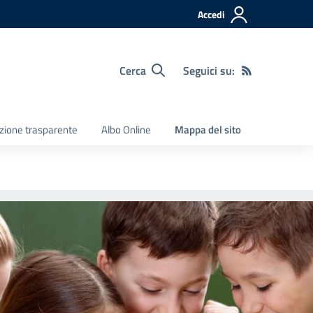
Accedi
Cerca
Seguici su:
zione trasparente
Albo Online
Mappa del sito