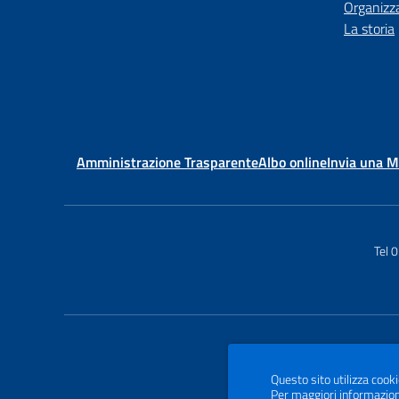
Organizz
La storia
Amministrazione Trasparente
Albo online
Invia una 
Tel 
Questo sito utilizza cooki
Per maggiori informazion