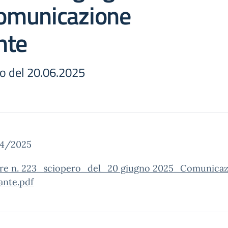
omunicazione
nte
ro del 20.06.2025
24/2025
are n. 223_sciopero_del_20 giugno 2025_Comunica
ante.pdf