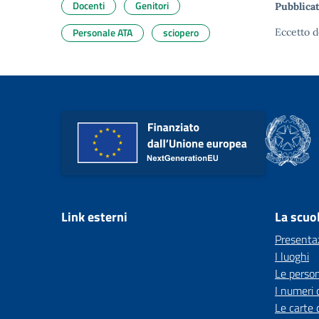
Docenti
Genitori
Pubblicat
Personale ATA
sciopero
Eccetto d
Link esterni
La scuo
Presenta
I luoghi
Le perso
I numeri 
Le carte 