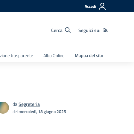
Accedi
Cerca
Seguici su:
zione trasparente
Albo Online
Mappa del sito
da
Segreteria
del
mercoledì, 18 giugno 2025