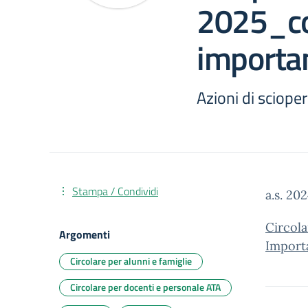
2025_c
importa
Azioni di sciope
Stampa / Condividi
a.s. 20
Circol
Argomenti
Import
Circolare per alunni e famiglie
Circolare per docenti e personale ATA