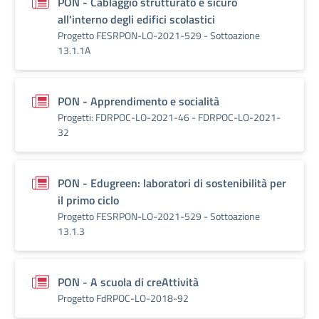
PON - Cablaggio strutturato e sicuro
all'interno degli edifici scolastici
Progetto FESRPON-LO-2021-529 - Sottoazione
13.1.1A
PON - Apprendimento e socialità
Progetti: FDRPOC-LO-2021-46 - FDRPOC-LO-2021-
32
PON - Edugreen: laboratori di sostenibilità per
il primo ciclo
Progetto FESRPON-LO-2021-529 - Sottoazione
13.1.3
PON - A scuola di creAttività
Progetto FdRPOC-LO-2018-92