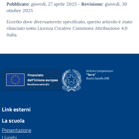
Pubblicato:
giovedì, 27 aprile 2023
-
Revisione:
giovedì, 30
ottobre 2025
Eccetto dove diversamente specificato, questo articolo è stato
rilasciato sotto
Licenza Creative Commons Attribuzione 4.0
Italia.
Istituto Comprensivo
"Tarra"
Busto Garolfo (MI)
Link esterni
La scuola
Presentazione
I luoghi