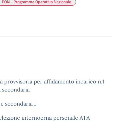
PON - Programma Operativo Nazionale
a provvisoria per affidamento incarico n.1
a secondaria
e secondaria I
 selezione internoerna personale ATA