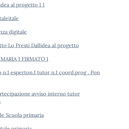
dea al progetto 1 1
aleitale
za digitale
to Lo Presti Dallidea al progetto
PRIMARIA 1 FIRMATO 1
 n.1 esperton.1 tutor n.1 coord.prog . Pon
tecipazione avviso interno tutor
a
le Scuola primaria
tale primaria