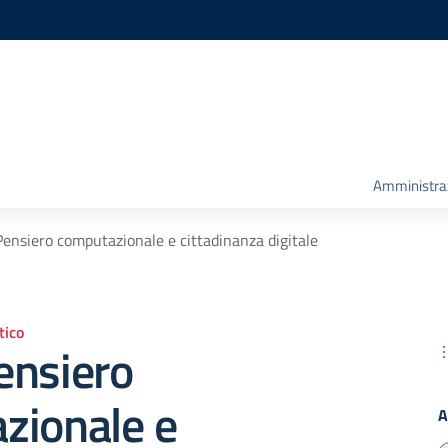
Amministra
ensiero computazionale e cittadinanza digitale
ico
ensiero
zionale e
A