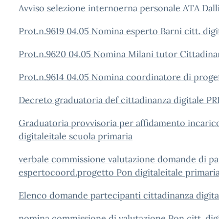
Avviso selezione internoerna personale ATA Dalli
Prot.n.9619 04.05 Nomina esperto Barni citt. digit
Prot.n.9620 04.05 Nomina Milani tutor Cittadinan
Prot.n.9614 04.05 Nomina coordinatore di proget
Decreto graduatoria def cittadinanza digitale 
Graduatoria provvisoria per affidamento incarico
digitaleitale scuola primaria
verbale commissione valutazione domande di par
espertocoord.progetto Pon digitaleitale primari
Elenco domande partecipanti cittadinanza digita
nomina commissione di valutazione Pon citt. digi