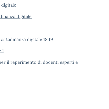
digitale
inanza digitale
cittadinanza digitale 18 19
 1
er il reperimento di docenti esperti e