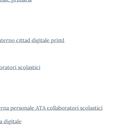
nterno cittad digitale prim1
oratori scolastici
erna personale ATA collaboratori scolastici
 digitale