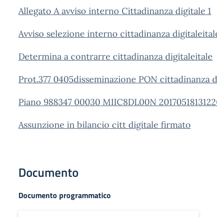
Allegato A avviso interno Cittadinanza digitale 1
Avviso selezione interno cittadinanza digitaleital
Determina a contrarre cittadinanza digitaleitale
Prot.377 0405disseminazione PON cittadinanza di
Piano 988347 00030 MIIC8DL00N 2017051813122
Assunzione in bilancio citt digitale firmato
Documento
Documento programmatico