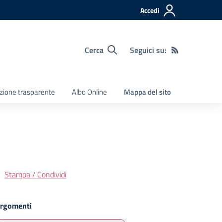
Accedi
Cerca
Seguici su:
zione trasparente
Albo Online
Mappa del sito
Stampa / Condividi
rgomenti