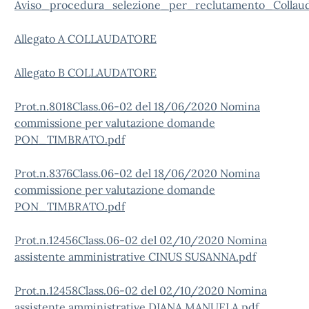
Aviso_procedura_selezione_per_reclutamento_Collaud
Allegato A COLLAUDATORE
Allegato B COLLAUDATORE
Prot.n.8018Class.06-02 del 18/06/2020 Nomina
commissione per valutazione domande
PON_TIMBRATO.pdf
Prot.n.8376Class.06-02 del 18/06/2020 Nomina
commissione per valutazione domande
PON_TIMBRATO.pdf
Prot.n.12456Class.06-02 del 02/10/2020 Nomina
assistente amministrative CINUS SUSANNA.pdf
Prot.n.12458Class.06-02 del 02/10/2020 Nomina
assistente amministrative DIANA MANUELA.pdf