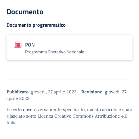
Documento
Documento programmatico
PON
Programma Operativo Nazionale
Pubblicato:
giovedì, 27 aprile 2023
-
Revisione:
giovedì, 27
aprile 2023
Eccetto dove diversamente specificato, questo articolo è stato
rilasciato sotto
Licenza Creative Commons Attribuzione 4.0
Italia.