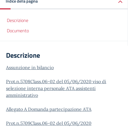
Indice della pagina
Descrizione
Documento
Descrizione
Assunzione in bilancio
Prot.n.5708Class.06-02 del 05/06/2020 viso di
selezione interna personale ATA assistenti
amministrativo
Allegato A Domanda partecipazione ATA
Prot.n.5709Class.06-02 del 05/06/2020