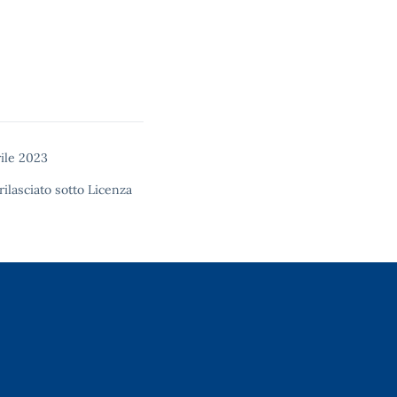
rile 2023
rilasciato sotto
Licenza