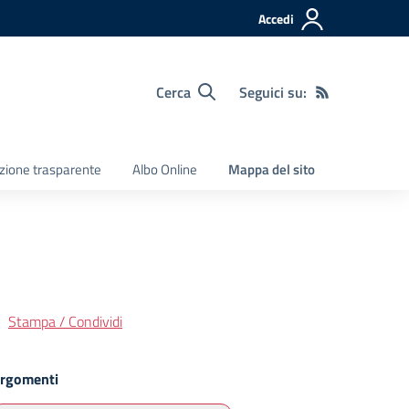
Accedi
Cerca
Seguici su:
zione trasparente
Albo Online
Mappa del sito
Stampa / Condividi
rgomenti