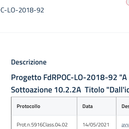
OC-LO-2018-92
Descrizione
Progetto FdRPOC-LO-2018-92 "A sc
Sottoazione 10.2.2A Titolo "Dall'i
Protocollo
Data
Des
Prot.n.5916Class.04.02
14/05/2021
avv