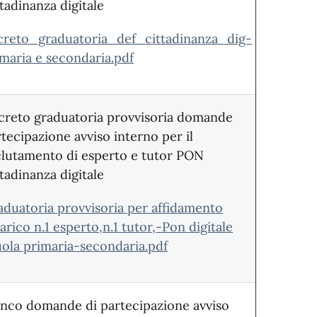
tadinanza digitale
creto_graduatoria_def_cittadinanza_dig-
maria e secondaria.pdf
creto graduatoria provvisoria domande
tecipazione avviso interno per il
clutamento di esperto e tutor PON
tadinanza digitale
aduatoria provvisoria per affidamento
arico n.1 esperto,n.1 tutor,-Pon digitale
uola primaria-secondaria.pdf
enco domande di partecipazione avviso