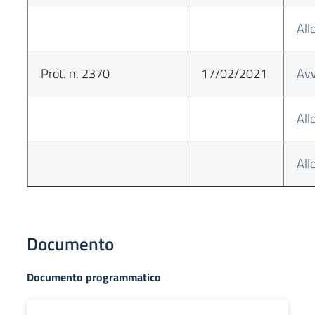
All
Prot. n. 2370
17/02/2021
Avv
All
All
Documento
Documento programmatico