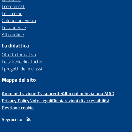
I comunicati
Le circolari
Calendario eventi
Le scadenze
Albo online
La didattica
Offerta formativa
Le schede didattiche
I progetti delle classi
Mappa del sito
Amministrazione Trasparente
Albo online
Invia una MAD
Privacy Policy
Note Legali
Dichiarazioni di accessibilità
Gestione cookie
Seguici su: