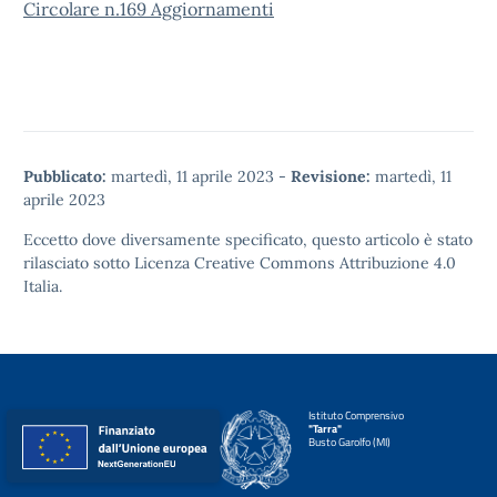
Circolare n.169 Aggiornamenti
Pubblicato:
martedì, 11 aprile 2023
-
Revisione:
martedì, 11
aprile 2023
Eccetto dove diversamente specificato, questo articolo è stato
rilasciato sotto
Licenza Creative Commons Attribuzione 4.0
Italia.
Istituto Comprensivo
"Tarra"
Busto Garolfo (MI)