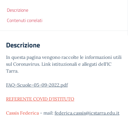
Descrizione
Contenuti correlati
Descrizione
In questa pagina vengono raccolte le informazioni utili
sul Coronavirus. Link istituzionali e allegati dell'IC
Tarra.
FAQ-Scuole-05-09-2022.pdf
REFERENTE COVID D'ISTITUTO
Cassis Federica
- mail:
federica.cassis@icstarra.edu.it