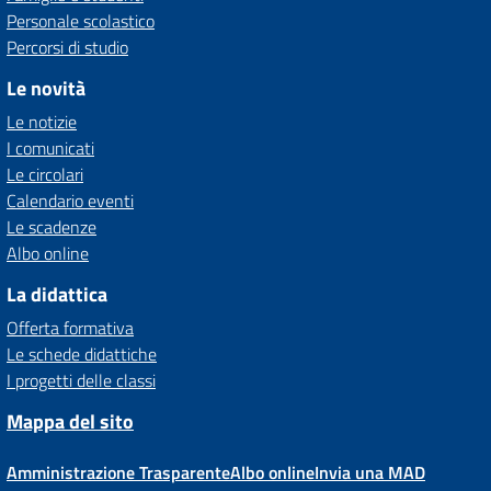
Personale scolastico
Percorsi di studio
Le novità
Le notizie
I comunicati
Le circolari
Calendario eventi
Le scadenze
Albo online
La didattica
Offerta formativa
Le schede didattiche
I progetti delle classi
Mappa del sito
Amministrazione Trasparente
Albo online
Invia una MAD