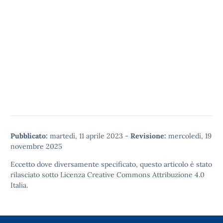
Pubblicato:
martedì, 11 aprile 2023
-
Revisione:
mercoledì, 19
novembre 2025
Eccetto dove diversamente specificato, questo articolo è stato
rilasciato sotto
Licenza Creative Commons Attribuzione 4.0
Italia.