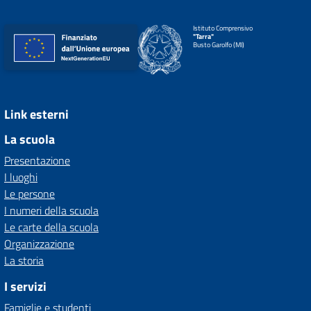
Istituto Comprensivo
"Tarra"
Busto Garolfo (MI)
Link esterni
La scuola
Presentazione
I luoghi
Le persone
I numeri della scuola
Le carte della scuola
Organizzazione
La storia
I servizi
Famiglie e studenti