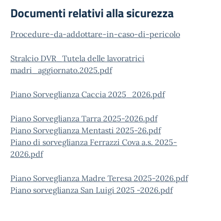
Documenti relativi alla sicurezza
Procedure-da-addottare-in-caso-di-pericolo
Stralcio DVR_Tutela delle lavoratrici
madri_aggiornato.2025.pdf
Piano Sorveglianza Caccia 2025_2026.pdf
Piano Sorveglianza Tarra 2025-2026.pdf
Piano Sorveglianza Mentasti 2025-26.pdf
Piano di sorveglianza Ferrazzi Cova a.s. 2025-
2026.pdf
Piano Sorveglianza Madre Teresa 2025-2026.pdf
Piano sorveglianza San Luigi 2025 -2026.pdf