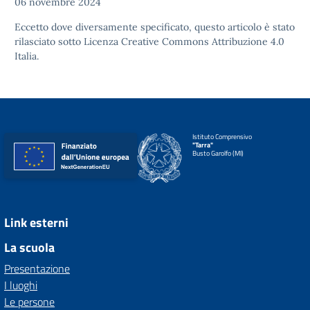
06 novembre 2024
Eccetto dove diversamente specificato, questo articolo è stato
rilasciato sotto
Licenza Creative Commons Attribuzione 4.0
Italia.
Istituto Comprensivo
"Tarra"
Busto Garolfo (MI)
Link esterni
La scuola
Presentazione
I luoghi
Le persone