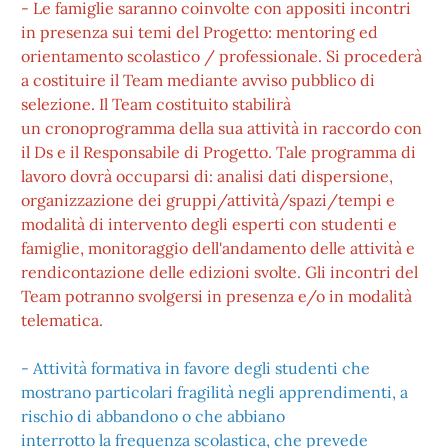
- Le famiglie saranno coinvolte con appositi incontri
in presenza sui temi del Progetto: mentoring ed
orientamento scolastico / professionale. Si procederà
a costituire il Team mediante avviso pubblico di
selezione. Il Team costituito stabilirà
un cronoprogramma della sua attività in raccordo con
il Ds e il Responsabile di Progetto. Tale programma di
lavoro dovrà occuparsi di: analisi dati dispersione,
organizzazione dei gruppi/attività/spazi/tempi e
modalità di intervento degli esperti con studenti e
famiglie, monitoraggio dell'andamento delle attività e
rendicontazione delle edizioni svolte. Gli incontri del
Team potranno svolgersi in presenza e/o in modalità
telematica.
- Attività formativa in favore degli studenti che
mostrano particolari fragilità negli apprendimenti, a
rischio di abbandono o che abbiano
interrotto la frequenza scolastica, che prevede