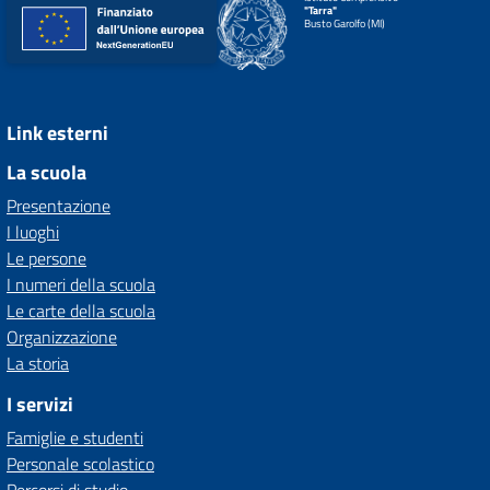
"Tarra"
Busto Garolfo (MI)
Link esterni
La scuola
Presentazione
I luoghi
Le persone
I numeri della scuola
Le carte della scuola
Organizzazione
La storia
I servizi
Famiglie e studenti
Personale scolastico