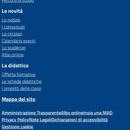
Percorsi di studio
Le novità
Le notizie
I comunicati
Le circolari
Calendario eventi
Le scadenze
Albo online
La didattica
Offerta formativa
Le schede didattiche
I progetti delle classi
Mappa del sito
Amministrazione Trasparente
Albo online
Invia una MAD
Privacy Policy
Note Legali
Dichiarazioni di accessibilità
Gestione cookie