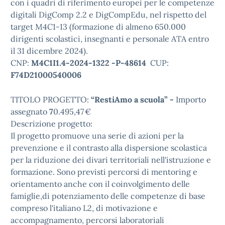
con i quadri di riferimento europei per le competenze
digitali DigComp 2.2 e DigCompEdu, nel rispetto del
target M4C1-13 (formazione di almeno 650.000
dirigenti scolastici, insegnanti e personale ATA entro
il 31 dicembre 2024).
CNP:
M4C1I1.4-2024-1322 -P-48614
CUP:
F74D21000540006
TITOLO PROGETTO:
“RestiAmo a scuola
” -
Importo
assegnato
7
0.495,47 €
Descrizione progetto:
Il progetto promuove una serie di azioni per la
prevenzione e il contrasto alla dispersione scolastica
per la riduzione dei divari territoriali nell'istruzione e
formazione. Sono previsti percorsi di mentoring e
orientamento anche con il coinvolgimento delle
famiglie,di potenziamento delle competenze di base
compreso l'italiano L2, di motivazione e
accompagnamento, percorsi laboratoriali