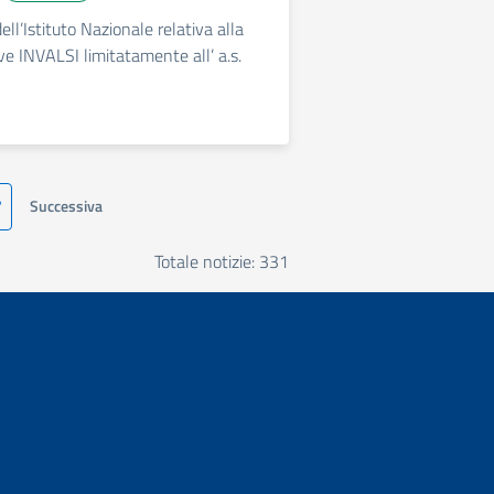
ll’Istituto Nazionale relativa alla
e INVALSI limitatamente all’ a.s.
7
Successiva
Totale notizie: 331