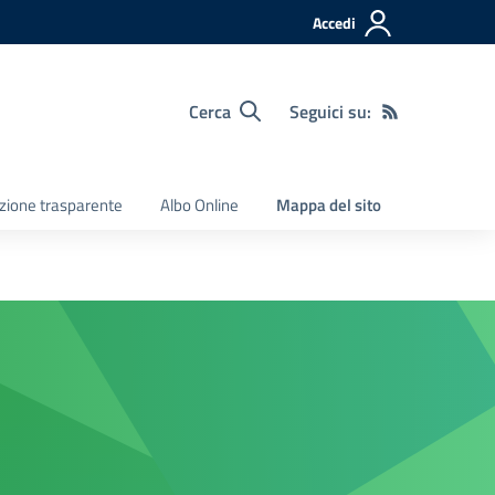
Accedi
Cerca
Seguici su:
zione trasparente
Albo Online
Mappa del sito