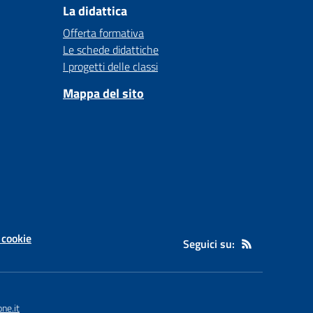
La didattica
Offerta formativa
Le schede didattiche
I progetti delle classi
Mappa del sito
 cookie
Seguici su:
ne.it