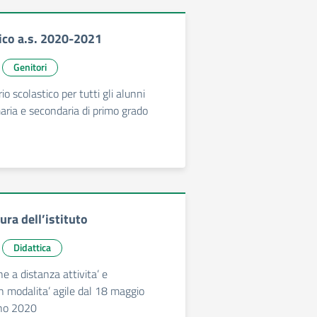
tico a.s. 2020-2021
Genitori
io scolastico per tutti gli alunni
maria e secondaria di primo grado
ra dell’istituto
Didattica
he a distanza attivita’ e
n modalita’ agile dal 18 maggio
gno 2020