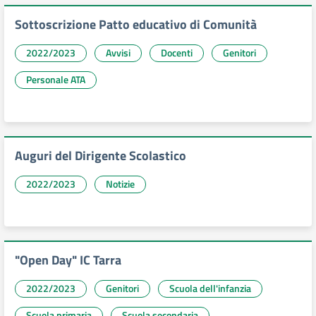
Sottoscrizione Patto educativo di Comunità
2022/2023
Avvisi
Docenti
Genitori
Personale ATA
Auguri del Dirigente Scolastico
2022/2023
Notizie
"Open Day" IC Tarra
2022/2023
Genitori
Scuola dell'infanzia
Scuola primaria
Scuola secondaria