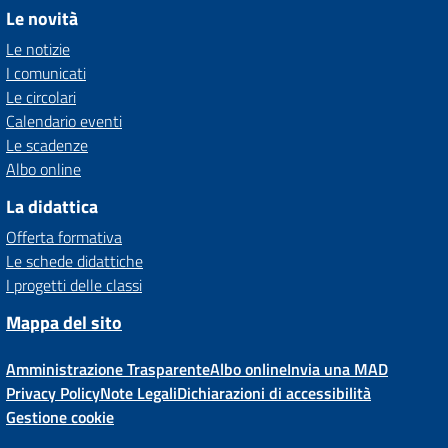
Le novità
Le notizie
I comunicati
Le circolari
Calendario eventi
Le scadenze
Albo online
La didattica
Offerta formativa
Le schede didattiche
I progetti delle classi
Mappa del sito
Amministrazione Trasparente
Albo online
Invia una MAD
Privacy Policy
Note Legali
Dichiarazioni di accessibilità
Gestione cookie