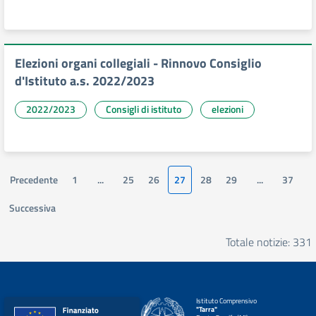
Elezioni organi collegiali - Rinnovo Consiglio
d'Istituto a.s. 2022/2023
2022/2023
Consigli di istituto
elezioni
Precedente
1
...
25
26
27
28
29
...
37
Successiva
Totale notizie: 331
Istituto Comprensivo
"Tarra"