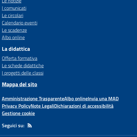
Le notizie
I comunicati
Le circolari
Calendario eventi
Le scadenze
Albo online
La didattica
Offerta formativa
Le schede didattiche
I progetti delle classi
Mappa del sito
Amministrazione Trasparente
Albo online
Invia una MAD
Privacy Policy
Note Legali
Dichiarazioni di accessibilità
Gestione cookie
Seguici su: