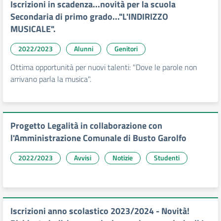
Iscrizioni in scadenza...novità per la scuola
Secondaria di primo grado..."L'INDIRIZZO
MUSICALE".
2022/2023
Alunni
Genitori
Ottima opportunità per nuovi talenti: "Dove le parole non
arrivano parla la musica".
Progetto Legalità in collaborazione con
l'Amministrazione Comunale di Busto Garolfo
2022/2023
Avvisi
Notizie
Studenti
Iscrizioni anno scolastico 2023/2024 - Novità!