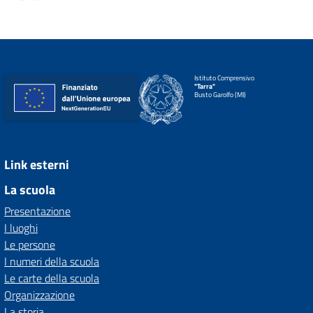
Istituto Comprensivo
"Tarra"
Busto Garolfo (MI)
Link esterni
La scuola
Presentazione
I luoghi
Le persone
I numeri della scuola
Le carte della scuola
Organizzazione
La storia