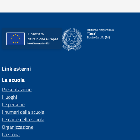
Istituto Comprensivo
"Tarra"
Busto Garolfo (MI)
Link esterni
La scuola
Presentazione
I luoghi
Le persone
I numeri della scuola
Le carte della scuola
Organizzazione
La storia