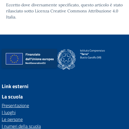
Eccetto dove diversamente specificato, questo articolo è stato
rilasciato sotto
Licenza Creative Commons Attribuzione 4.0
Italia.
Istituto Comprensivo
"Tarra"
Busto Garolfo (MI)
Link esterni
La scuola
Presentazione
I luoghi
Le persone
I numeri della scuola