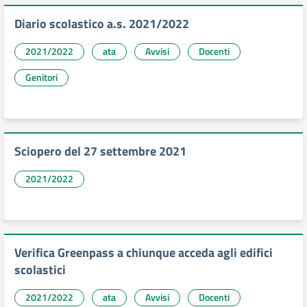
Diario scolastico a.s. 2021/2022
2021/2022
ata
Avvisi
Docenti
Genitori
Sciopero del 27 settembre 2021
2021/2022
Verifica Greenpass a chiunque acceda agli edifici
scolastici
2021/2022
ata
Avvisi
Docenti