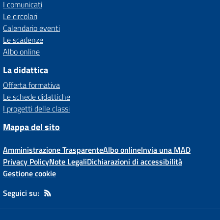
I comunicati
Le circolari
Calendario eventi
Le scadenze
Albo online
La didattica
Offerta formativa
Le schede didattiche
I progetti delle classi
Mappa del sito
Amministrazione Trasparente
Albo online
Invia una MAD
Privacy Policy
Note Legali
Dichiarazioni di accessibilità
Gestione cookie
Seguici su: