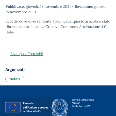
Pubblicato:
giovedì, 18 novembre 2021
-
Revisione:
giovedì,
18 novembre 2021
Eccetto dove diversamente specificato, questo articolo è stato
rilasciato sotto
Licenza Creative Commons Attribuzione 4.0
Italia.
Stampa / Condividi
Argomenti
Notizia
Istituto Comprensivo
"Tarra"
Busto Garolfo (MI)