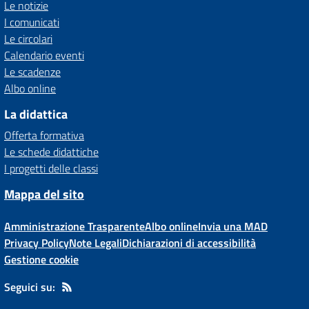
Le notizie
I comunicati
Le circolari
Calendario eventi
Le scadenze
Albo online
La didattica
Offerta formativa
Le schede didattiche
I progetti delle classi
Mappa del sito
Amministrazione Trasparente
Albo online
Invia una MAD
Privacy Policy
Note Legali
Dichiarazioni di accessibilità
Gestione cookie
Seguici su: