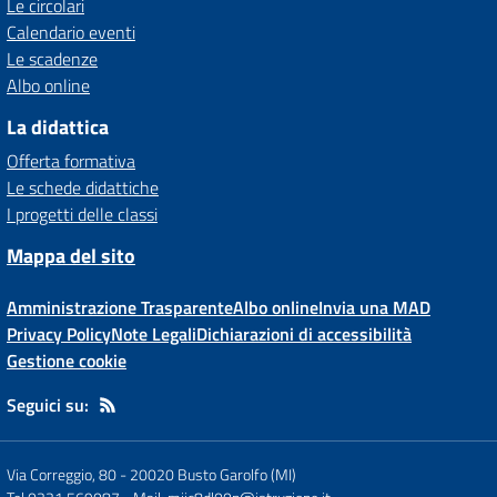
Le circolari
Calendario eventi
Le scadenze
Albo online
La didattica
Offerta formativa
Le schede didattiche
I progetti delle classi
Mappa del sito
Amministrazione Trasparente
Albo online
Invia una MAD
Privacy Policy
Note Legali
Dichiarazioni di accessibilità
Gestione cookie
Seguici su:
Via Correggio, 80
-
20020 Busto Garolfo (MI)