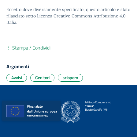
Eccetto dove diversamente specificato, questo articolo è stato
rilasciato sotto
Licenza Creative Commons Attribuzione 4.0
Italia.
Stampa / Condividi
Argomenti
Avvisi
Genitori
sciopero
Istituto Comprensivo
"Tarra"
Busto Garolfo (MI)