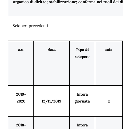
organico di diritto; stabilizzazione; conferma nei ruoli dei dipl
Scioperi precedenti
a.s.
data
Tipo di
solo
sciopero
2019-
Intera
2020
12/11/2019
giornata
x
2018-
Intera