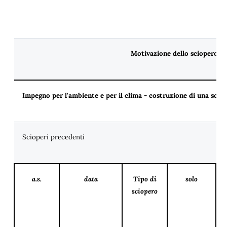
Motivazione dello sciopero S
Impegno per l'ambiente e per il clima - costruzione di una scuo
Scioperi precedenti
a.s.
data
Tipo di
solo
sciopero