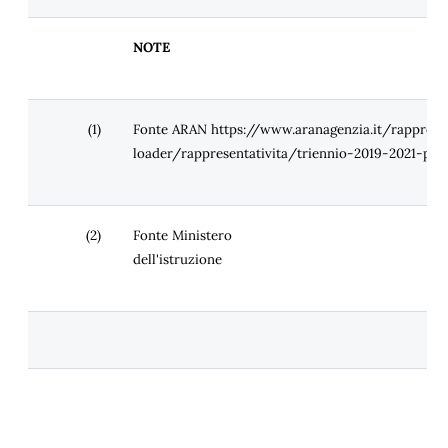
NOTE
(1)
Fonte ARAN https://www.aranagenzia.it/rappresen
loader/rappresentativita/triennio-2019-2021-pro
(2)
Fonte Ministero
dell'istruzione