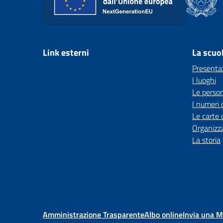
Link esterni
La scuo
Presenta
I luoghi
Le perso
I numeri 
Le carte 
Organizz
La storia
Amministrazione Trasparente
Albo online
Invia una 