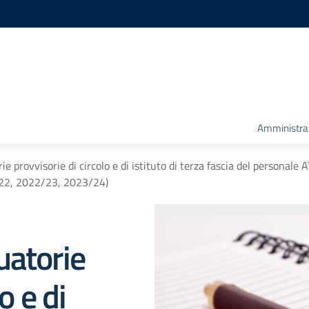
Amministra
e provvisorie di circolo e di istituto di terza fascia del personale 
/22, 2022/23, 2023/24)
uatorie
o e di