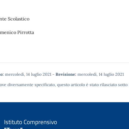
ente Scolastico
omenico Pirrotta
o:
mercoledì, 14 luglio 2021
-
Revisione:
mercoledì, 14 luglio 2021
ove diversamente specificato, questo articolo è stato rilasciato sotto
Istituto Comprensivo