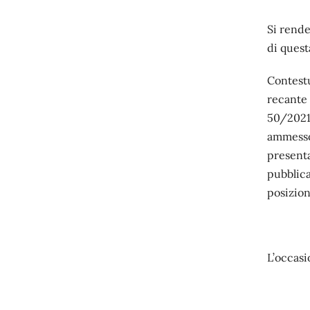
Si rende
di quest
Contest
recante 
50/2021
ammesso
present
pubblica
posizion
L’occasi