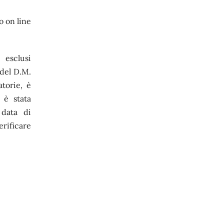
o on line
 esclusi
 del D.M.
torie, è
 è stata
 data di
erificare