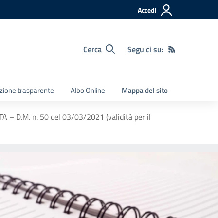
Accedi
Cerca
Seguici su:
zione trasparente
Albo Online
Mappa del sito
ATA – D.M. n. 50 del 03/03/2021 (validità per il