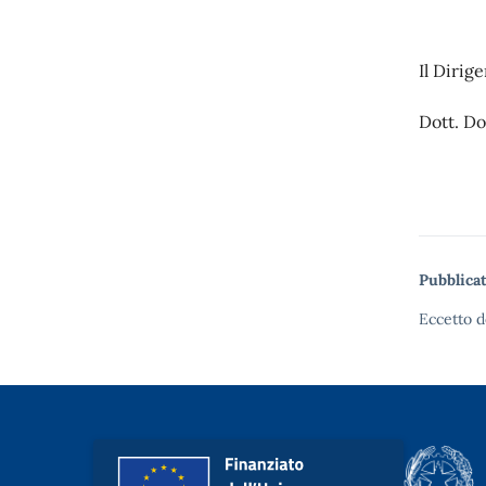
Il Dirig
Dott. D
Pubblicat
Eccetto d