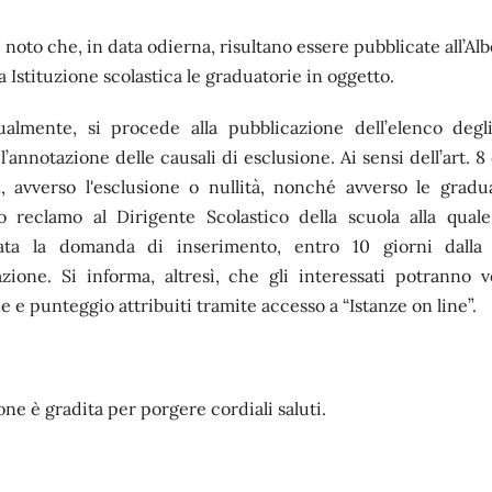
 noto che, in data odierna, risultano essere pubblicate all’Alb
a Istituzione scolastica le graduatorie in oggetto.
ualmente, si procede alla pubblicazione dell’elenco degli
l’annotazione delle causali di esclusione. Ai sensi dell’art. 8
, avverso l'esclusione o nullità, nonché avverso le gradua
 reclamo al Dirigente Scolastico della scuola alla quale
ata la domanda di inserimento, entro 10 giorni dalla
zione. Si informa, altresì, che gli interessati potranno v
e e punteggio attribuiti tramite accesso a “Istanze on line”.
one è gradita per porgere cordiali saluti.