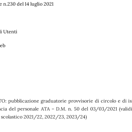
e n.230 del 14 luglio 2021
li Utenti
web
 pubblicazione graduatorie provvisorie di circolo e di is
scia del personale ATA – D.M. n. 50 del 03/03/2021 (validi
o scolastico 2021/22, 2022/23, 2023/24)