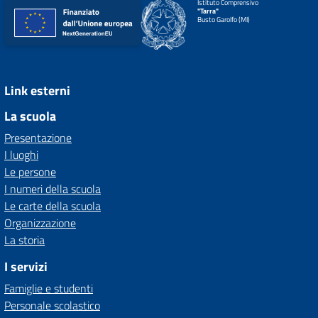
Istituto Comprensivo
"Tarra"
Busto Garolfo (MI)
Link esterni
La scuola
Presentazione
I luoghi
Le persone
I numeri della scuola
Le carte della scuola
Organizzazione
La storia
I servizi
Famiglie e studenti
Personale scolastico