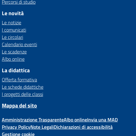
Percorsi di studio
Le novità
Le notizie
I comunicati
Le circolari
Calendario eventi
Le scadenze
Albo online
La didattica
Offerta formativa
Le schede didattiche
I progetti delle classi
Mappa del sito
Amministrazione Trasparente
Albo online
Invia una MAD
Privacy Policy
Note Legali
Dichiarazioni di accessibilità
Gestione cookie