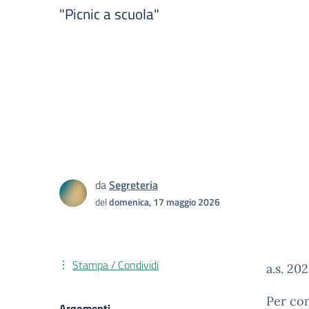
"Picnic a scuola"
da
Segreteria
del
domenica, 17 maggio 2026
Stampa / Condividi
a.s. 20
Per con
Argomenti