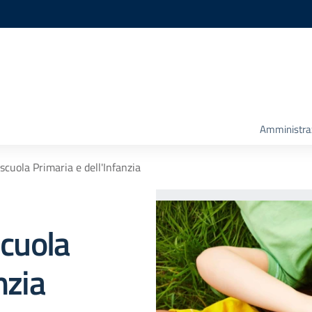
Amministra
 scuola Primaria e dell'Infanzia
scuola
nzia