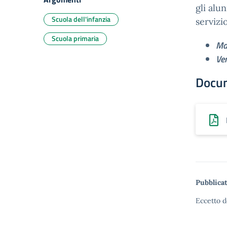
gli alun
Scuola dell'infanzia
servizi
Scuola primaria
Ma
Ven
Docu
Pubblicat
Eccetto d