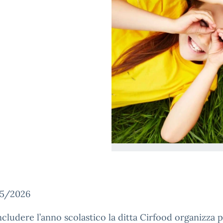
25/2026
cludere l’anno scolastico la ditta Cirfood organizza p