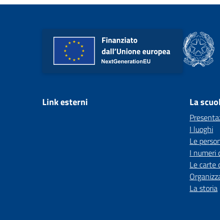
Link esterni
La scuo
Presenta
I luoghi
Le perso
I numeri 
Le carte 
Organizz
La storia