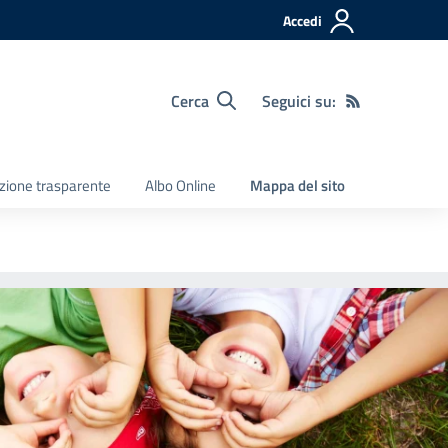
Accedi
Cerca
Seguici su:
zione trasparente
Albo Online
Mappa del sito