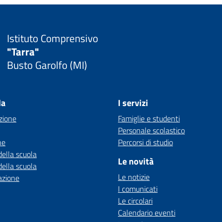
Istituto Comprensivo
"Tarra"
Busto Garolfo (MI)
la
I servizi
zione
Famiglie e studenti
Personale scolastico
ne
Percorsi di studio
della scuola
Le novità
della scuola
Le notizie
azione
I comunicati
Le circolari
Calendario eventi