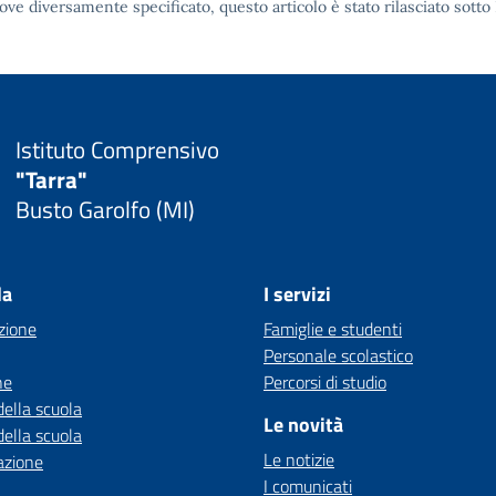
ove diversamente specificato, questo articolo è stato rilasciato sotto
Istituto Comprensivo
"Tarra"
Busto Garolfo (MI)
la
I servizi
zione
Famiglie e studenti
Personale scolastico
ne
Percorsi di studio
della scuola
Le novità
della scuola
Le notizie
azione
I comunicati