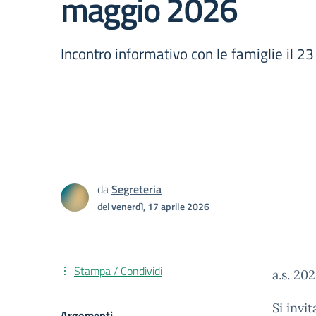
maggio 2026
Incontro informativo con le famiglie il 2
da
Segreteria
del
venerdì, 17 aprile 2026
Stampa / Condividi
a.s. 20
Si invi
Argomenti