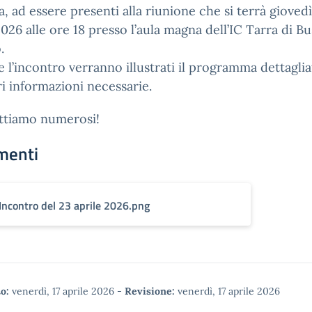
a, ad essere presenti alla riunione che si terrà gioved
2026 alle ore 18 presso l’aula magna dell’IC Tarra di B
.
 l’incontro verranno illustrati il programma dettaglia
ri informazioni necessarie.
ettiamo numerosi!
menti
Incontro del 23 aprile 2026.png
o:
venerdì, 17 aprile 2026
-
Revisione:
venerdì, 17 aprile 2026