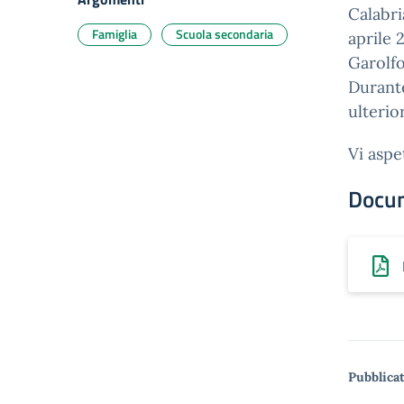
Calabri
Famiglia
Scuola secondaria
aprile 
Garolfo
Durante
ulterio
Vi asp
Docu
Pubblicat