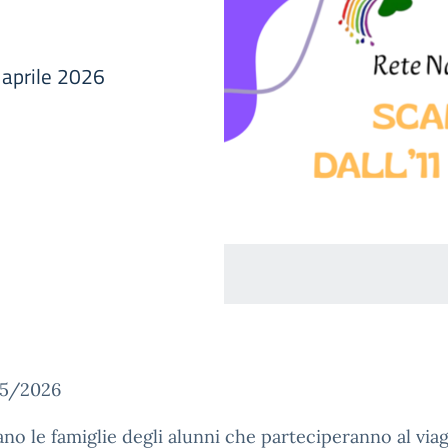
3 aprile 2026
25/2026
tano le famiglie degli alunni che parteciperanno al viag