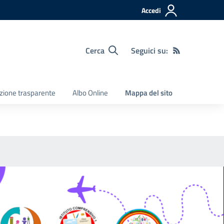
Accedi
Cerca
Seguici su:
zione trasparente
Albo Online
Mappa del sito