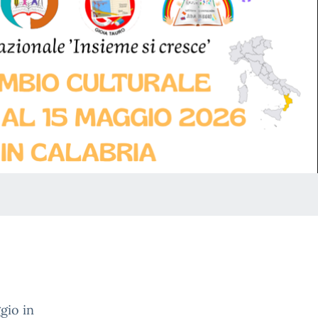
gio in