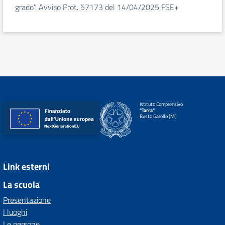
grado”. Avviso Prot. 57173 del 14/04/2025 FSE+
Istituto Comprensivo
"Tarra"
Busto Garolfo (MI)
Link esterni
La scuola
Presentazione
I luoghi
Le persone