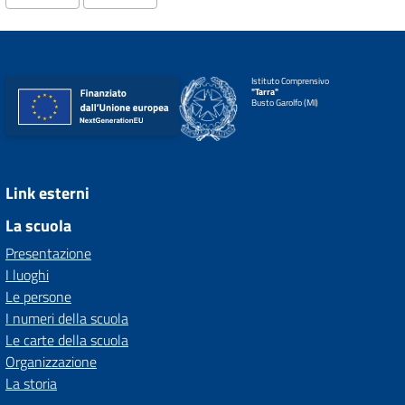
Istituto Comprensivo
"Tarra"
Busto Garolfo (MI)
Link esterni
La scuola
Presentazione
I luoghi
Le persone
I numeri della scuola
Le carte della scuola
Organizzazione
La storia