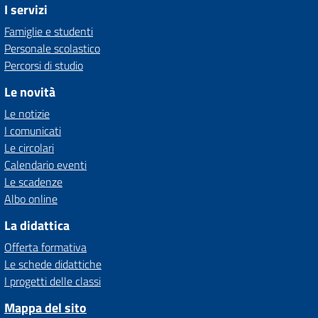
I servizi
Famiglie e studenti
Personale scolastico
Percorsi di studio
Le novità
Le notizie
I comunicati
Le circolari
Calendario eventi
Le scadenze
Albo online
La didattica
Offerta formativa
Le schede didattiche
I progetti delle classi
Mappa del sito