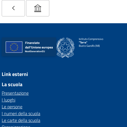
Istituto Comprensivo
"Tarra"
Busto Garolfo (MI)
Link esterni
La scuola
Presentazione
I luoghi
Le persone
I numeri della scuola
Le carte della scuola