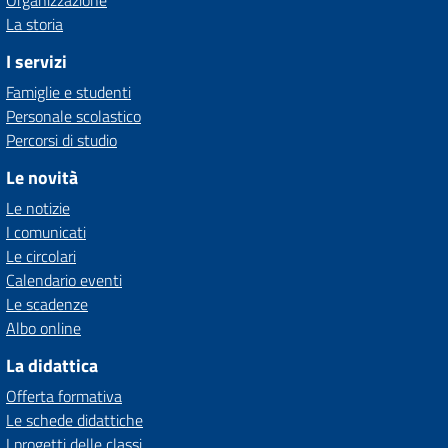
Organizzazione
La storia
I servizi
Famiglie e studenti
Personale scolastico
Percorsi di studio
Le novità
Le notizie
I comunicati
Le circolari
Calendario eventi
Le scadenze
Albo online
La didattica
Offerta formativa
Le schede didattiche
I progetti delle classi