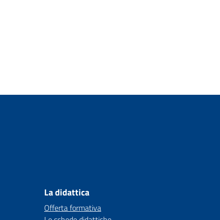
La didattica
Offerta formativa
Le schede didattiche