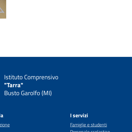
Istituto Comprensivo
"Tarra"
Busto Garolfo (MI)
la
I servizi
zione
Famiglie e studenti
Personale scolastico