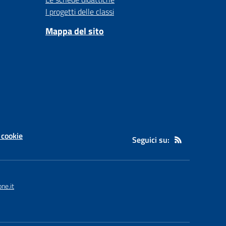
I progetti delle classi
Mappa del sito
 cookie
Seguici su:
ne.it