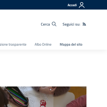
Accedi
Cerca
Seguici su:
zione trasparente
Albo Online
Mappa del sito