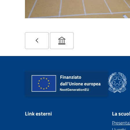
Link esterni
La scuo
Presenta
I luoghi