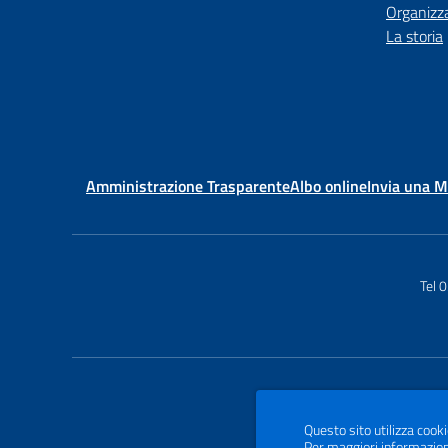
Organizz
La storia
Amministrazione Trasparente
Albo online
Invia una 
Tel 
Questo sito utilizza cooki
Per maggiori informazion