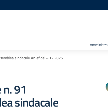
Amministra
ssemblea sindacale Anief del 4.12.2025
e n. 91
ea sindacale