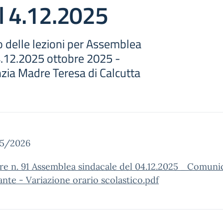
l 4.12.2025
o delle lezioni per Assemblea
4.12.2025 ottobre 2025 -
nzia Madre Teresa di Calcutta
25/2026
re n. 91 Assemblea sindacale del 04.12.2025 _Comuni
nte - Variazione orario scolastico.pdf