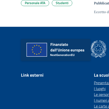
Personale ATA
Studenti
Pubblicat
Eccetto d
Link esterni
La scuo
Presenta
I luoghi
Le perso
I numeri 
Le carte 