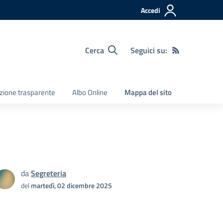
Accedi
Cerca
Seguici su:
zione trasparente
Albo Online
Mappa del sito
da
Segreteria
del
martedì, 02 dicembre 2025