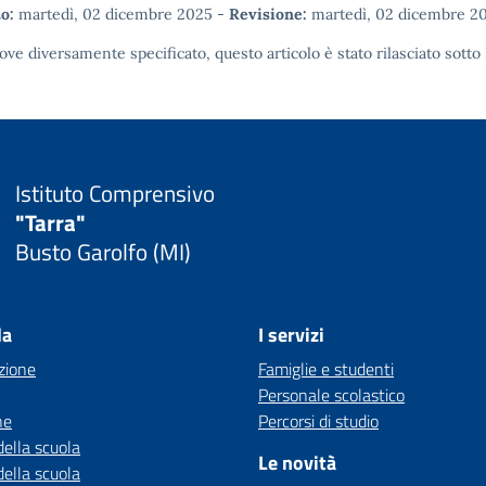
o:
martedì, 02 dicembre 2025
-
Revisione:
martedì, 02 dicembre 2
ove diversamente specificato, questo articolo è stato rilasciato sotto
Istituto Comprensivo
"Tarra"
Busto Garolfo (MI)
la
I servizi
zione
Famiglie e studenti
Personale scolastico
ne
Percorsi di studio
della scuola
Le novità
della scuola