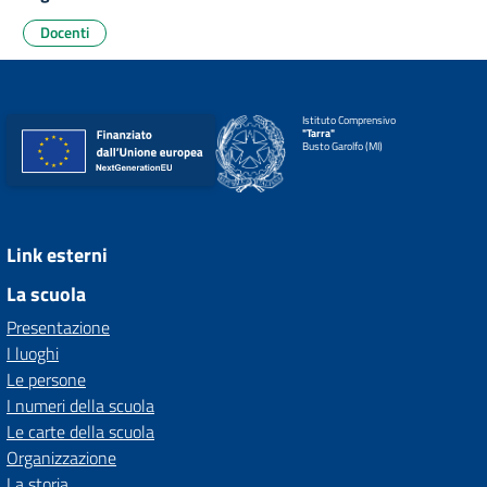
Docenti
Istituto Comprensivo
"Tarra"
Busto Garolfo (MI)
Link esterni
La scuola
Presentazione
I luoghi
Le persone
I numeri della scuola
Le carte della scuola
Organizzazione
La storia