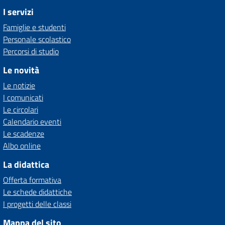
I servizi
Famiglie e studenti
Personale scolastico
Percorsi di studio
Le novità
Le notizie
I comunicati
Le circolari
Calendario eventi
Le scadenze
Albo online
La didattica
Offerta formativa
Le schede didattiche
I progetti delle classi
Mappa del sito