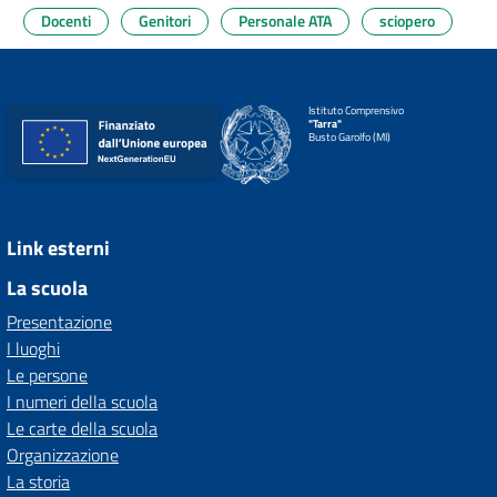
Docenti
Genitori
Personale ATA
sciopero
Istituto Comprensivo
"Tarra"
Busto Garolfo (MI)
Link esterni
La scuola
Presentazione
I luoghi
Le persone
I numeri della scuola
Le carte della scuola
Organizzazione
La storia