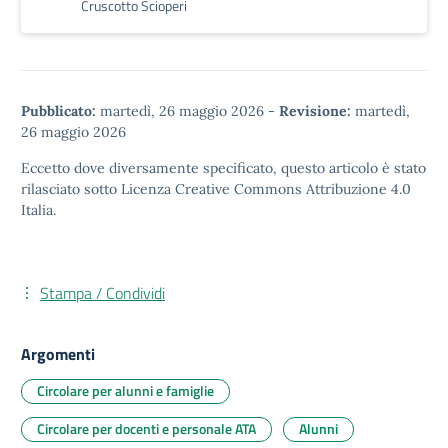
Cruscotto Scioperi
Pubblicato:
martedì, 26 maggio 2026
-
Revisione:
martedì,
26 maggio 2026
Eccetto dove diversamente specificato, questo articolo è stato
rilasciato sotto
Licenza Creative Commons Attribuzione 4.0
Italia.
Stampa / Condividi
Argomenti
Circolare per alunni e famiglie
Circolare per docenti e personale ATA
Alunni