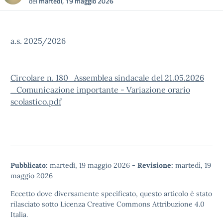
del
martedì, 19 maggio 2026
a.s. 2025/2026
Circolare n. 180_Assemblea sindacale del 21.05.2026
_Comunicazione importante - Variazione orario
scolastico.pdf
Pubblicato:
martedì, 19 maggio 2026
-
Revisione:
martedì, 19
maggio 2026
Eccetto dove diversamente specificato, questo articolo è stato
rilasciato sotto
Licenza Creative Commons Attribuzione 4.0
Italia.