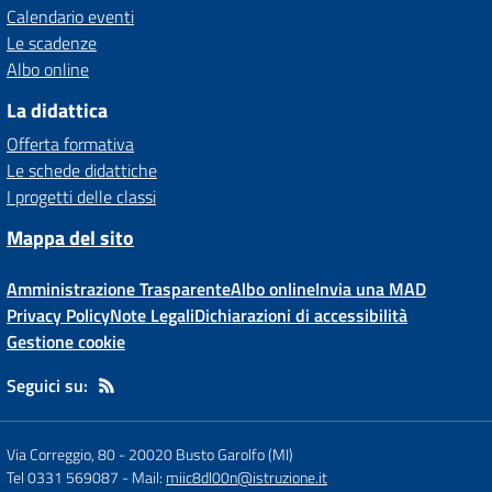
Calendario eventi
Le scadenze
Albo online
La didattica
Offerta formativa
Le schede didattiche
I progetti delle classi
Mappa del sito
Amministrazione Trasparente
Albo online
Invia una MAD
Privacy Policy
Note Legali
Dichiarazioni di accessibilità
Gestione cookie
Seguici su:
Via Correggio, 80
-
20020 Busto Garolfo (MI)
Tel 0331 569087
- Mail:
miic8dl00n@istruzione.it