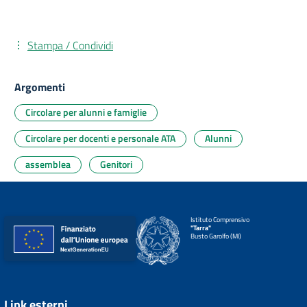
Stampa / Condividi
Argomenti
Circolare per alunni e famiglie
Circolare per docenti e personale ATA
Alunni
assemblea
Genitori
Istituto Comprensivo
"Tarra"
Busto Garolfo (MI)
Link esterni