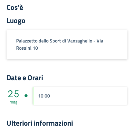
Cos'è
Luogo
Palazzetto dello Sport di Vanzaghello - Via
Rossini,10
Date e Orari
25
10:00
mag
Ulteriori informazioni