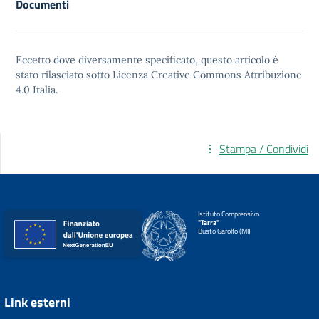
Documenti
Eccetto dove diversamente specificato, questo articolo è
stato rilasciato sotto
Licenza Creative Commons Attribuzione
4.0
Italia.
Stampa / Condividi
Istituto Comprensivo
"Tarra"
Busto Garolfo (MI)
Link esterni