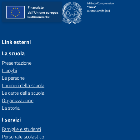
Istituto Comprensivo
"Tarra"
Busto Garolfo (MI)
Link esterni
La scuola
Presentazione
I luoghi
Le persone
I numeri della scuola
Le carte della scuola
Organizzazione
La storia
I servizi
Famiglie e studenti
Personale scolastico