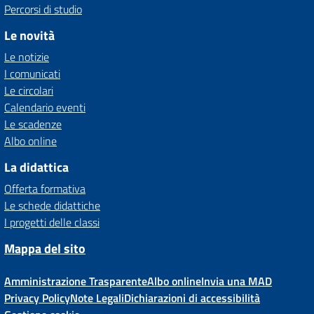
Percorsi di studio
Le novità
Le notizie
I comunicati
Le circolari
Calendario eventi
Le scadenze
Albo online
La didattica
Offerta formativa
Le schede didattiche
I progetti delle classi
Mappa del sito
Amministrazione Trasparente
Albo online
Invia una MAD
Privacy Policy
Note Legali
Dichiarazioni di accessibilità