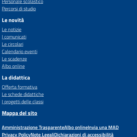
Personale scolastico
Percorsi di studio
Le novità
Le notizie
I comunicati
Le circolari
Calendario eventi
Le scadenze
Albo online
La didattica
Offerta formativa
Le schede didattiche
I progetti delle classi
Mappa del sito
Amministrazione Trasparente
Albo online
Invia una MAD
Privacy Policy
Note Legali
Dichiarazioni di accessibilità