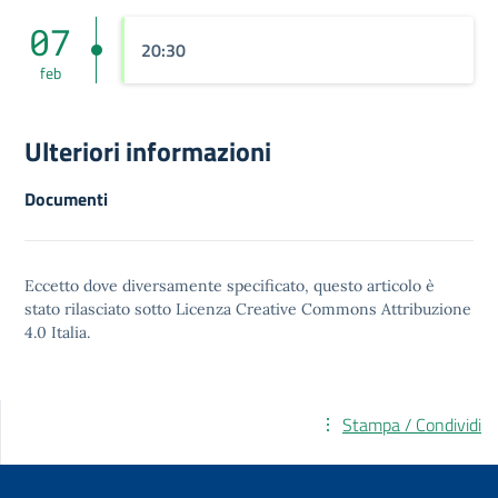
07
20:30
feb
Ulteriori informazioni
Documenti
Eccetto dove diversamente specificato, questo articolo è
stato rilasciato sotto
Licenza Creative Commons Attribuzione
4.0
Italia.
Stampa / Condividi