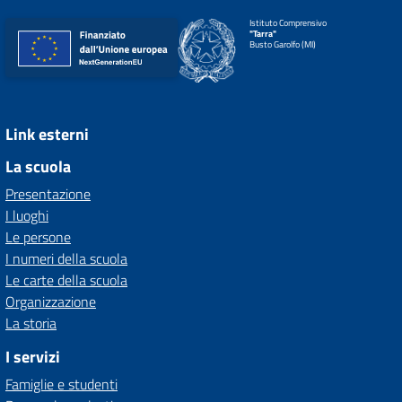
Istituto Comprensivo
"Tarra"
Busto Garolfo (MI)
Link esterni
La scuola
Presentazione
I luoghi
Le persone
I numeri della scuola
Le carte della scuola
Organizzazione
La storia
I servizi
Famiglie e studenti