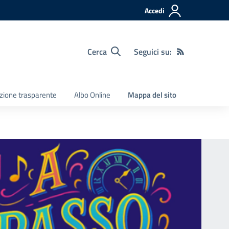
Accedi
Cerca
Seguici su:
zione trasparente
Albo Online
Mappa del sito