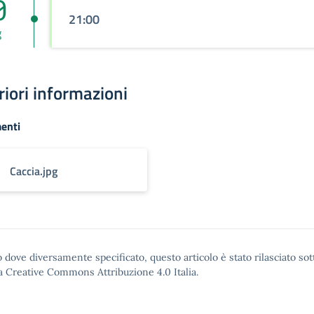
0
21:00
g
riori informazioni
enti
Caccia.jpg
 dove diversamente specificato, questo articolo è stato rilasciato sot
a Creative Commons Attribuzione 4.0
Italia.