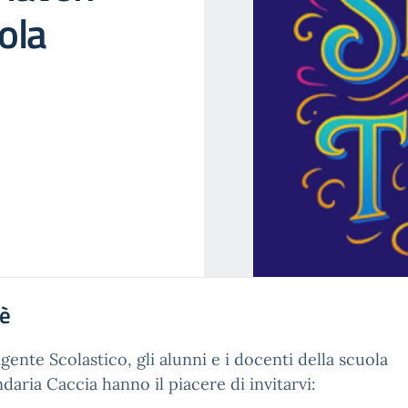
uola
'è
rigente Scolastico, gli alunni e i docenti della scuola
daria Caccia hanno il piacere di invitarvi: