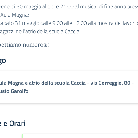
venerdì 30 maggio alle ore 21.00 al musical di fine anno pres
l’Aula Magna;
sabato 31 maggio dalle 9.00 alle 12.00 alla mostra dei lavori 
ragazzi nell'atrio della scuola Caccia.
pettiamo numerosi!
go
ula Magna e atrio della scuola Caccia - via Correggio, 80 -
usto Garolfo
 e Orari