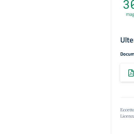
3
ma
Ulte
Docum
Eccetto
Licenz