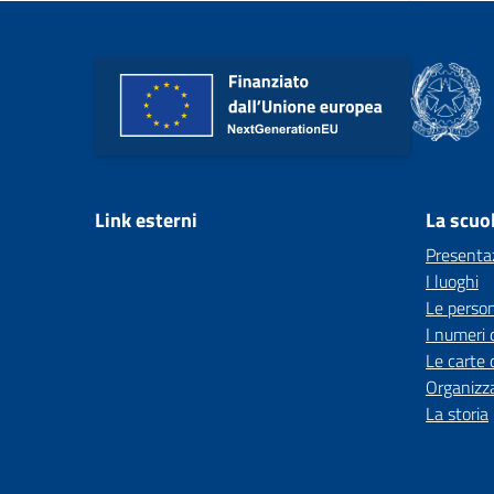
Link esterni
La scuo
Presenta
I luoghi
Le perso
I numeri 
Le carte 
Organizz
La storia