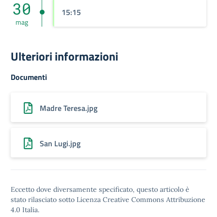
30
15:15
mag
Ulteriori informazioni
Documenti
Madre Teresa.jpg
San Lugi.jpg
Eccetto dove diversamente specificato, questo articolo è
stato rilasciato sotto
Licenza Creative Commons Attribuzione
4.0
Italia.