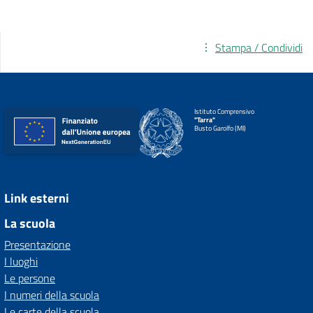
Stampa / Condividi
Istituto Comprensivo
"Tarra"
Busto Garolfo (MI)
Link esterni
La scuola
Presentazione
I luoghi
Le persone
I numeri della scuola
Le carte della scuola