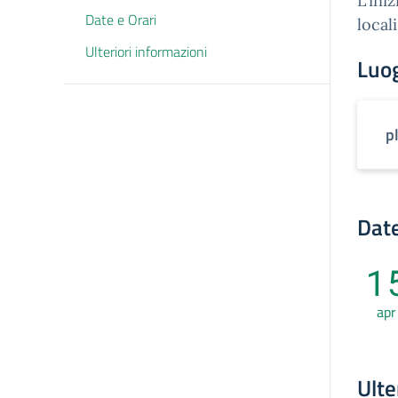
L'ini
Date e Orari
locali
Ulteriori informazioni
Luo
p
Date
1
apr
Ulte