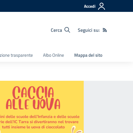
Accedi
Cerca
Seguici su:
zione trasparente
Albo Online
Mappa del sito