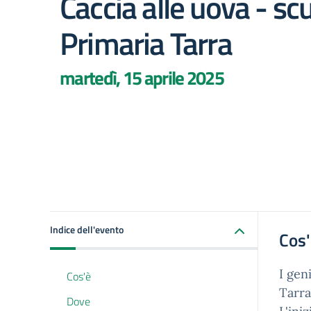
Caccia alle uova - sc
Primaria Tarra
martedì, 15 aprile 2025
Indice dell'evento
Cos
I gen
Cos'è
Tarra
Dove