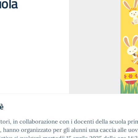
uola
'è
itori, in collaborazione con i docenti della scuola pri
, hanno organizzato per gli alunni una caccia alle uov