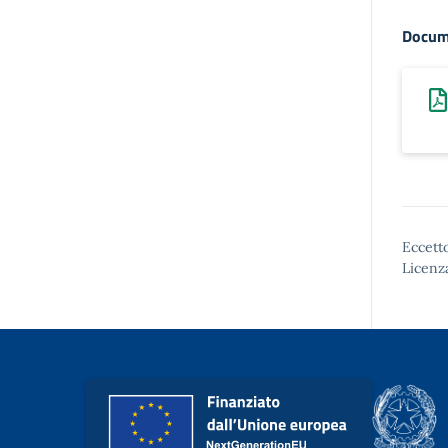
Docum
Eccetto
Licenz