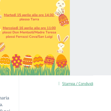
Stampa / Condividi
maria
a.