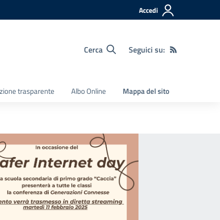
Accedi
Cerca
Seguici su:
zione trasparente
Albo Online
Mappa del sito