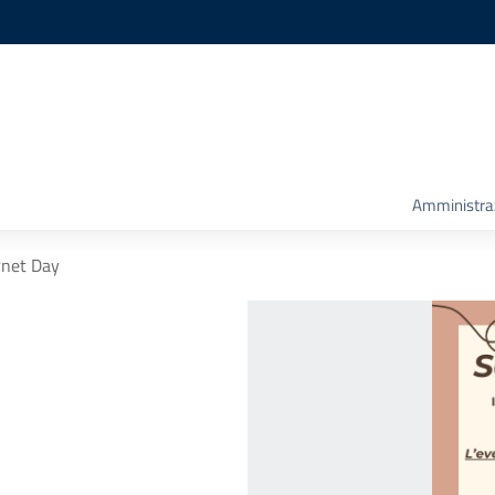
Amministra
rnet Day