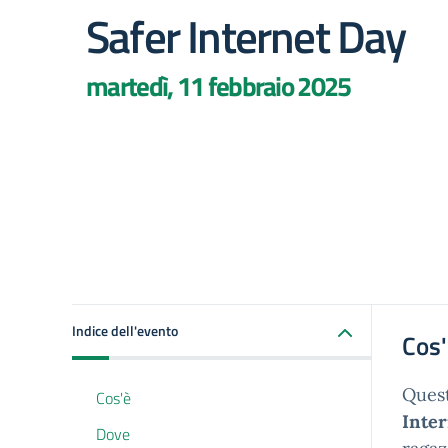
Safer Internet Day
martedì, 11 febbraio 2025
Indice dell'evento
Cos
Quest
Cos'è
Inter
Dove