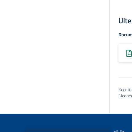
Ulte
Docum
Eccetto
Licenz