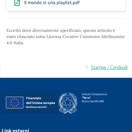
Il mondo in una playlist.pdf
Eccetto dove diversamente specificato, questo articolo è
stato rilasciato sotto
Licenza Creative Commons Attribuzione
4.0
Italia.
Stampa / Condividi
Istituto Comprensivo
"Tarra"
Busto Garolfo (MI)
Link esterni