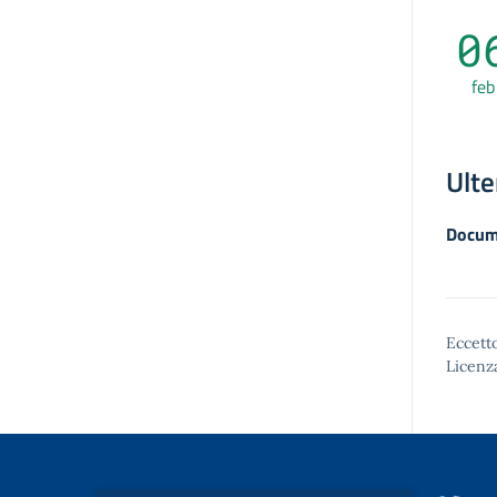
0
feb
Ulte
Docum
Eccetto
Licenz