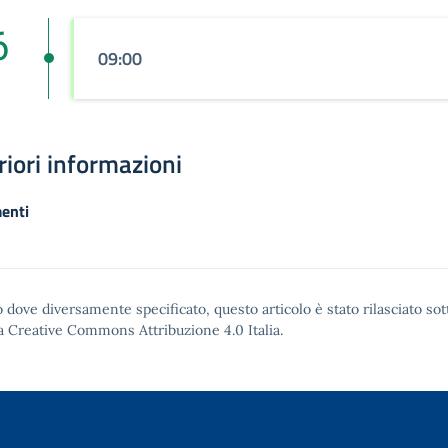
6
09:00
riori informazioni
enti
 dove diversamente specificato, questo articolo è stato rilasciato sot
a Creative Commons Attribuzione 4.0
Italia.