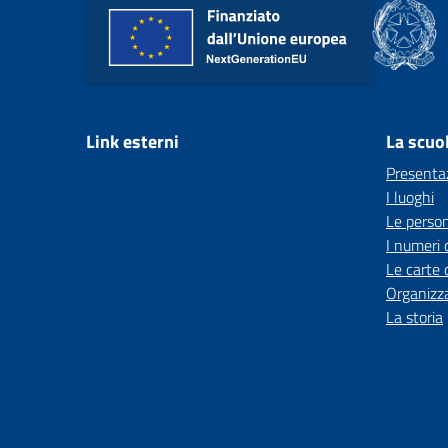
Link esterni
La scuo
Presenta
I luoghi
Le perso
I numeri 
Le carte 
Organizz
La storia