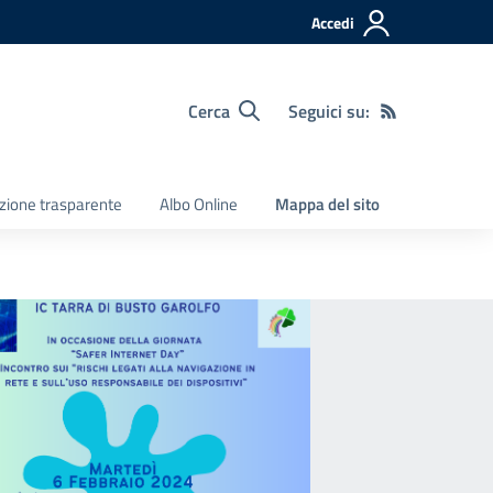
Accedi
Cerca
Seguici su:
zione trasparente
Albo Online
Mappa del sito