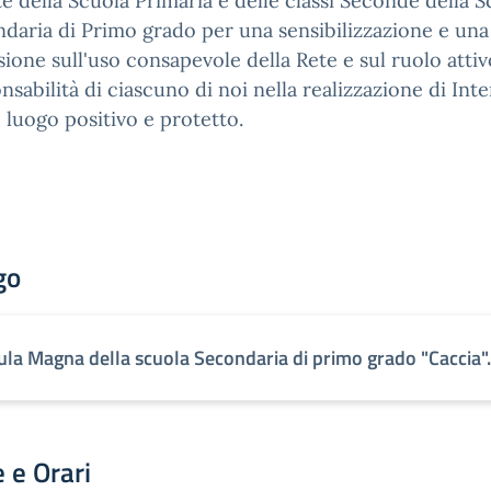
e della Scuola Primaria e delle classi Seconde della S
daria di Primo grado per una sensibilizzazione e una
ssione sull'uso consapevole della Rete e sul ruolo attiv
nsabilità di ciascuno di noi nella realizzazione di Int
luogo positivo e protetto.
go
ula Magna della scuola Secondaria di primo grado "Caccia".
 e Orari