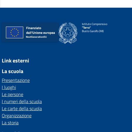
Istituto Comprensivo
"Tarra"
Busto Garolfo (MI)
Link esterni
La scuola
Presentazione
I luoghi
Le persone
I numeri della scuola
Le carte della scuola
Organizzazione
La storia