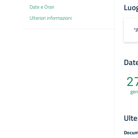
Luo
Date e Orari
Ulteriori informazioni
"
Date
2
gen
Ulte
Docum