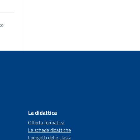
to
La didattica
Offerta formativa
Le schede didattiche
I progetti delle classi