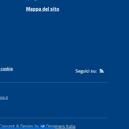
Mappa del sito
 cookie
Seguici su:
ne.it
Concept & Design by
Designers Italia