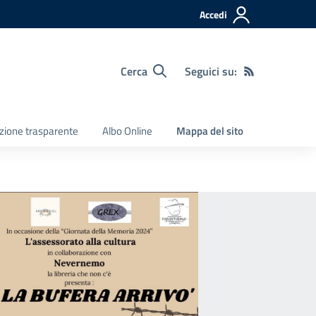
Accedi
Cerca
Seguici su:
zione trasparente
Albo Online
Mappa del sito