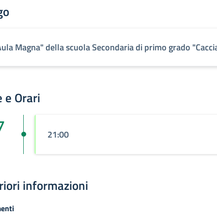
go
Aula Magna" della scuola Secondaria di primo grado "Cacci
 e Orari
7
21:00
riori informazioni
enti