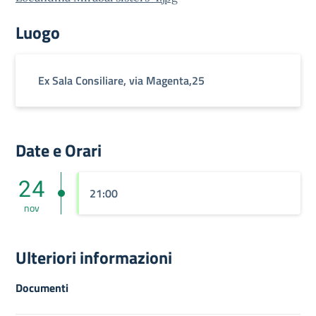
Luogo
Ex Sala Consiliare, via Magenta,25
Date e Orari
24
21:00
nov
Ulteriori informazioni
Documenti