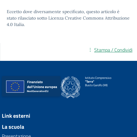
Eccetto dove diversamente specificato, questo articolo è
stato rilasciato sotto
Licenza Creative Commons Attribuzione
4.0
Italia.
Stampa / Condividi
Istituto Comprensivo
"Tarra"
Busto Garolfo (MI)
Link esterni
La scuola
Presentazione