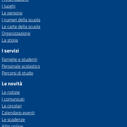
I luoghi
Le persone
I numeri della scuola
Le carte della scuola
Organizzazione
La storia
I servizi
Famiglie e studenti
Personale scolastico
Percorsi di studio
Le novità
Le notizie
I comunicati
Le circolari
Calendario eventi
Le scadenze
Albo online